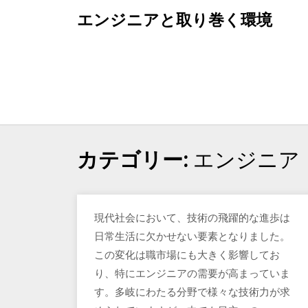
Skip
エンジニアと取り巻く環境
to
content
エンジニア
カテゴリー:
現代社会において、技術の飛躍的な進歩は
日常生活に欠かせない要素となりました。
この変化は職市場にも大きく影響してお
り、特にエンジニアの需要が高まっていま
す。多岐にわたる分野で様々な技術力が求