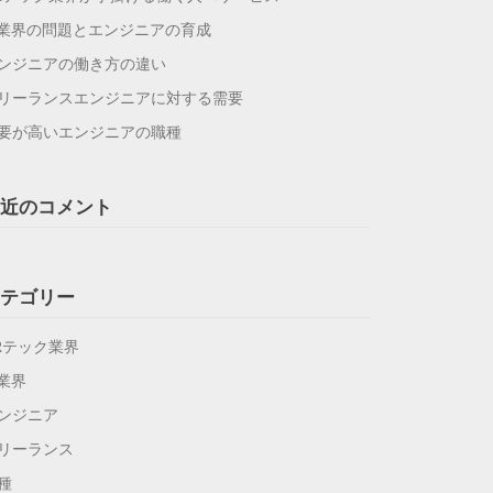
T業界の問題とエンジニアの育成
ンジニアの働き方の違い
リーランスエンジニアに対する需要
要が高いエンジニアの職種
近のコメント
テゴリー
Rテック業界
T業界
ンジニア
リーランス
種